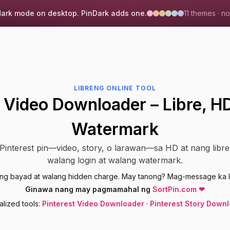
dark mode on desktop. PinDark adds one.
11 themes · no
LIBRENG ONLINE TOOL
t Video Downloader – Libre, H
Watermark
interest pin—video, story, o larawan—sa HD at nang libre. 
walang login at walang watermark.
ng bayad at walang hidden charge. May tanong? Mag-message ka l
Ginawa nang may pagmamahal ng
SortPin.com
❤
lized tools:
Pinterest Video Downloader
·
Pinterest Story Down