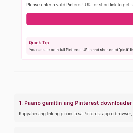
Please enter a valid Pinterest URL or short link to get s
Quick Tip
You can use both full Pinterest URLs and shortened 'pin.it' li
1
.
Paano gamitin ang Pinterest downloader 
Kopyahin ang link ng pin mula sa Pinterest app o browser, 