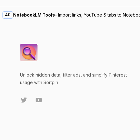
NotebookLM Tools
- Import links, YouTube & tabs to Noteb
AD
Unlock hidden data, filter ads, and simplify Pinterest
usage with Sortpin
Twitter
YouTube