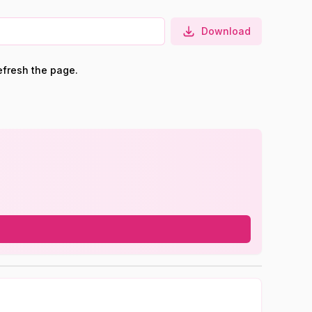
Download
efresh the page.