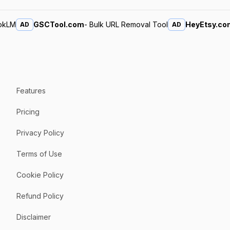
ookLM
GSCTool.com
- Bulk URL Removal Tool
HeyEtsy.co
AD
AD
Features
Pricing
Privacy Policy
Terms of Use
Cookie Policy
Refund Policy
Disclaimer