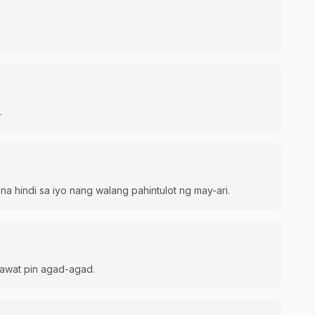
.
 hindi sa iyo nang walang pahintulot ng may-ari.
bawat pin agad-agad.