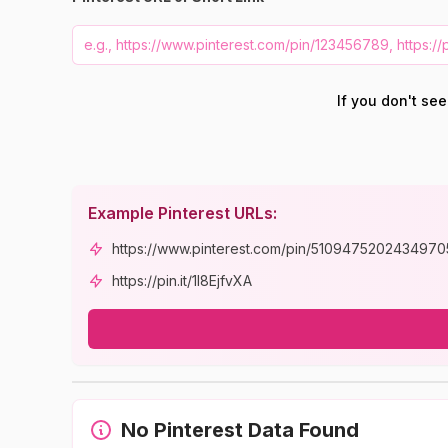
If you don't se
Example Pinterest URLs:
https://www.pinterest.com/pin/5109475202434970
https://pin.it/1I8EjfvXA
No Pinterest Data Found